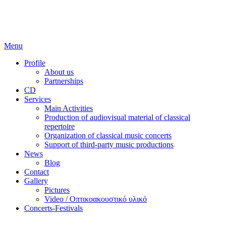
Skip
to
content
Menu
Profile
About us
Partnerships
CD
Services
Main Activities
Production of audiovisual material of classical
repertoire
Organization of classical music concerts
Support of third-party music productions
News
Blog
Contact
Gallery
Pictures
Video / Οπτικοακουστικό υλικό
Concerts-Festivals