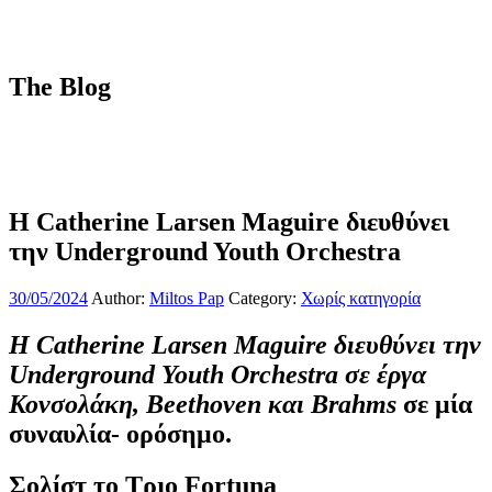
The Blog
Η Catherine Larsen Maguire διευθύνει
την Underground Youth Orchestra
30/05/2024
Author:
Miltos Pap
Category:
Χωρίς κατηγορία
Η Catherine Larsen Maguire διευθύνει την
Underground Youth Orchestra σε έργα
Κονσολάκη, Beethoven και Brahms
σε μία
συναυλία- ορόσημο.
Σολίστ το Τριο Fortuna