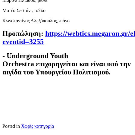
Μαρίνα Ηλιάδου, βιολί
Ματέο Σεστάνι, τσέλο
Κωνσταντίνος Αλεξόπουλος, πιάνο
Προπώληση:
https://webtics.megaron.gr/el
eventid=3255
-
Underground Youth
Orchestra
επιχορηγείται και είναι υπό την
αιγίδα του Υπουργείου Πολιτισμού.
Posted in
Χωρίς κατηγορία