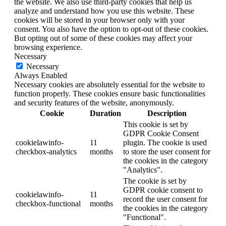
the website. We also use third-party cookies that help us
analyze and understand how you use this website. These
cookies will be stored in your browser only with your
consent. You also have the option to opt-out of these cookies.
But opting out of some of these cookies may affect your
browsing experience.
Necessary
Necessary
Always Enabled
Necessary cookies are absolutely essential for the website to
function properly. These cookies ensure basic functionalities
and security features of the website, anonymously.
Cookie
Duration
Description
This cookie is set by
GDPR Cookie Consent
cookielawinfo-
11
plugin. The cookie is used
checkbox-analytics
months
to store the user consent for
the cookies in the category
"Analytics".
The cookie is set by
GDPR cookie consent to
cookielawinfo-
11
record the user consent for
checkbox-functional
months
the cookies in the category
"Functional".