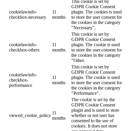
This cookie is set by
GDPR Cookie Consent
cookielawinfo-
11
plugin. The cookies is used
checkbox-necessary
months
to store the user consent for
the cookies in the category
"Necessary".
This cookie is set by
GDPR Cookie Consent
cookielawinfo-
11
plugin. The cookie is used
checkbox-others
months
to store the user consent for
the cookies in the category
"Other.
This cookie is set by
GDPR Cookie Consent
cookielawinfo-
11
plugin. The cookie is used
checkbox-
months
to store the user consent for
performance
the cookies in the category
"Performance".
The cookie is set by the
GDPR Cookie Consent
plugin and is used to store
11
viewed_cookie_policy
whether or not user has
months
consented to the use of
cookies. It does not store