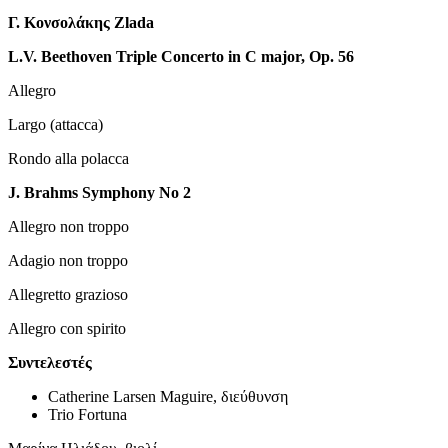
Γ. Κονσολάκης Zlada
L.V. Beethoven Triple Concerto in C major, Op. 56
Allegro
Largo (attacca)
Rondo alla polacca
J. Brahms Symphony No 2
Allegro non troppo
Adagio non troppo
Allegretto grazioso
Allegro con spirito
Συντελεστές
Catherine Larsen Maguire, διεύθυνση
Trio Fortuna