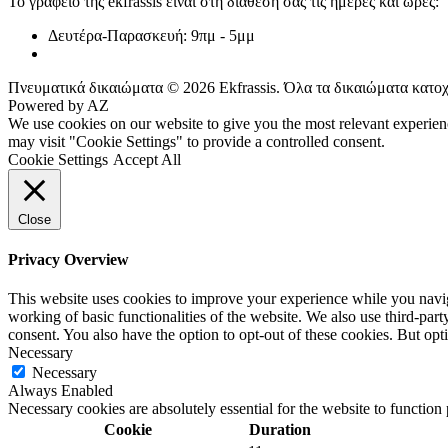
Το γραφείο της ekfrassis είναι στη διάθεσή σας τις ημέρες και ώρες:
Δευτέρα-Παρασκευή:
9πμ - 5μμ
Πνευματικά δικαιώματα © 2026 Ekfrassis. Όλα τα δικαιώματα κατο
Powered by AZ
We use cookies on our website to give you the most relevant experien
may visit "Cookie Settings" to provide a controlled consent.
Cookie Settings
Accept All
Close
Privacy Overview
This website uses cookies to improve your experience while you navigat
working of basic functionalities of the website. We also use third-pa
consent. You also have the option to opt-out of these cookies. But op
Necessary
Necessary
Always Enabled
Necessary cookies are absolutely essential for the website to function
Cookie
Duration