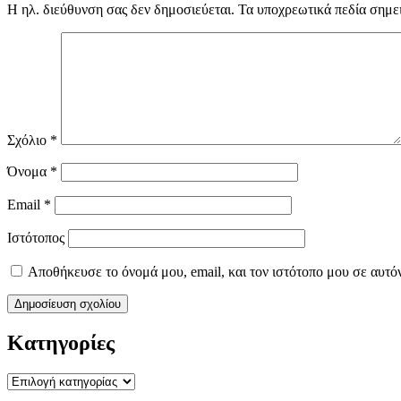
Η ηλ. διεύθυνση σας δεν δημοσιεύεται.
Τα υποχρεωτικά πεδία σημε
Σχόλιο
*
Όνομα
*
Email
*
Ιστότοπος
Αποθήκευσε το όνομά μου, email, και τον ιστότοπο μου σε αυτό
Kατηγορίες
Kατηγορίες