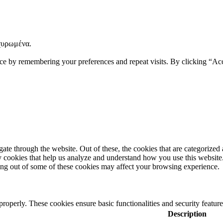
χυρωμένα.
ce by remembering your preferences and repeat visits. By clicking “Ac
e through the website. Out of these, the cookies that are categorized a
rty cookies that help us analyze and understand how you use this websit
ting out of some of these cookies may affect your browsing experience.
 properly. These cookies ensure basic functionalities and security featu
Description