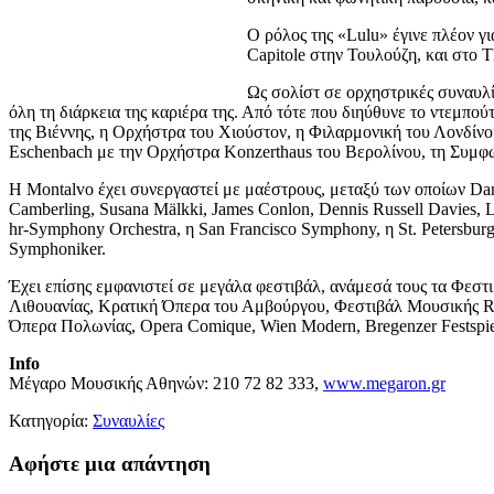
Ο ρόλος της «Lulu» έγινε πλέον γι
Capitole στην Τουλούζη, και στο T
Ως σολίστ σε ορχηστρικές συναυλίε
όλη τη διάρκεια της καριέρα της. Από τότε που διηύθυνε το ντεμπο
της Βιέννης, η Ορχήστρα του Χιούστον, η Φιλαρμονική του Λονδίν
Eschenbach με την Ορχήστρα Konzerthaus του Βερολίνου, τη Συμφ
Η Montalvo έχει συνεργαστεί με μαέστρους, μεταξύ των οποίων Dani
Camberling, Susana Mälkki, James Conlon, Dennis Russell Davies, L
hr-Symphony Orchestra, η San Francisco Symphony, η St. Petersbu
Symphoniker.
Έχει επίσης εμφανιστεί σε μεγάλα φεστιβάλ, ανάμεσά τους τα Φεστι
Λιθουανίας, Κρατική Όπερα του Αμβούργου, Φεστιβάλ Μουσικής Ru
Όπερα Πολωνίας, Opera Comique, Wien Modern, Bregenzer Festspiele
Info
Μέγαρο Μουσικής Αθηνών: 210 72 82 333,
www.megaron.gr
Κατηγορία:
Συναυλίες
Αφήστε μια απάντηση