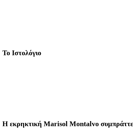
Το Ιστολόγιο
H εκρηκτική Marisol Montalvo συμπράττε