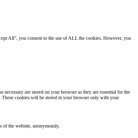
cept All”, you consent to the use of ALL the cookies. However, you
s necessary are stored on your browser as they are essential for the
e. These cookies will be stored in your browser only with your
res of the website, anonymously.