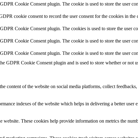
y GDPR Cookie Consent plugin. The cookie is used to store the user cons
 GDPR cookie consent to record the user consent for the cookies in the 
y GDPR Cookie Consent plugin. The cookies is used to store the user co
y GDPR Cookie Consent plugin. The cookie is used to store the user cons
y GDPR Cookie Consent plugin. The cookie is used to store the user con
 the GDPR Cookie Consent plugin and is used to store whether or not use
the content of the website on social media platforms, collect feedbacks, 
mance indexes of the website which helps in delivering a better user ex
e website. These cookies help provide information on metrics the number 