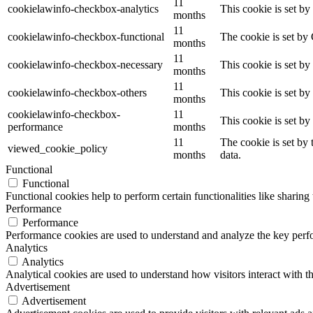
11
cookielawinfo-checkbox-analytics
This cookie is set b
months
11
cookielawinfo-checkbox-functional
The cookie is set by
months
11
cookielawinfo-checkbox-necessary
This cookie is set b
months
11
cookielawinfo-checkbox-others
This cookie is set b
months
cookielawinfo-checkbox-
11
This cookie is set b
performance
months
11
The cookie is set by
viewed_cookie_policy
months
data.
Functional
Functional
Functional cookies help to perform certain functionalities like sharing 
Performance
Performance
Performance cookies are used to understand and analyze the key perfor
Analytics
Analytics
Analytical cookies are used to understand how visitors interact with th
Advertisement
Advertisement