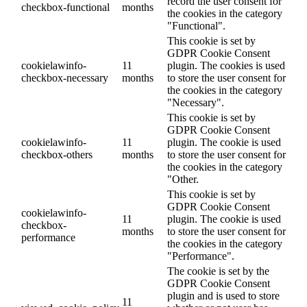
record the user consent for
checkbox-functional
months
the cookies in the category
"Functional".
This cookie is set by
GDPR Cookie Consent
cookielawinfo-
11
plugin. The cookies is used
checkbox-necessary
months
to store the user consent for
the cookies in the category
"Necessary".
This cookie is set by
GDPR Cookie Consent
cookielawinfo-
11
plugin. The cookie is used
checkbox-others
months
to store the user consent for
the cookies in the category
"Other.
This cookie is set by
GDPR Cookie Consent
cookielawinfo-
11
plugin. The cookie is used
checkbox-
months
to store the user consent for
performance
the cookies in the category
"Performance".
The cookie is set by the
GDPR Cookie Consent
plugin and is used to store
11