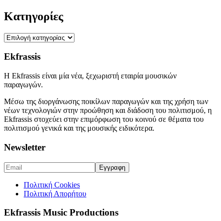
Kατηγορίες
Kατηγορίες
Ekfrassis
H Ekfrassis είναι μία νέα, ξεχωριστή εταιρία μουσικών
παραγωγών.
Μέσω της διοργάνωσης ποικίλων παραγωγών και της χρήση των
νέων τεχνολογιών στην προώθηση και διάδοση του πολιτισμού, η
Ekfrassis στοχεύει στην επιμόρφωση του κοινού σε θέματα του
πολιτισμού γενικά και της μουσικής ειδικότερα.
Newsletter
Πολιτική Cookies
Πολιτική Απορήτου
Ekfrassis Music Productions